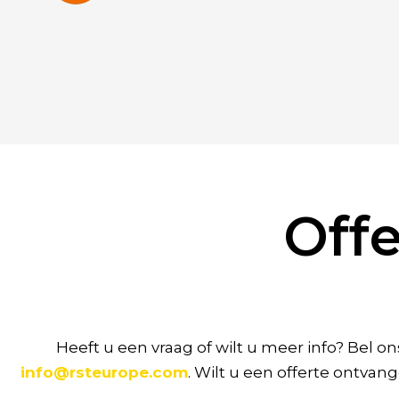
Off
Heeft u een vraag of wilt u meer info? Bel o
info@rsteurope.com
. Wilt u een offerte ontvan