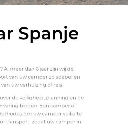
ar Spanje
l meer dan 6 jaar zijn wij dé
nsport van uw camper zo soepel en
van uw verhuizing of reis.
ver de veiligheid, planning en de
ervaring bieden. Een camper of
 methodes om uw camper veilig te
r transport, zodat uw camper in