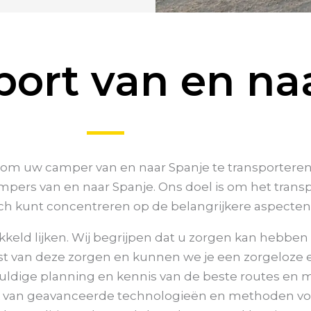
ort van en na
m uw camper van en naar Spanje te transporteren? A
n campers van en naar Spanje. Ons doel is om het tra
zich kunt concentreren op de belangrijkere aspecten 
eld lijken. Wij begrijpen dat u zorgen kan hebben o
wust van deze zorgen en kunnen we je een zorgeloze 
vuldige planning en kennis van de beste routes en
ik van geavanceerde technologieën en methoden voo