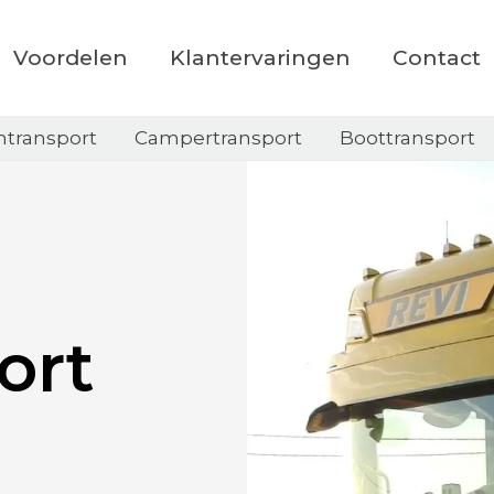
Voordelen
Klantervaringen
Contact
ntransport
Campertransport
Boottransport
ort