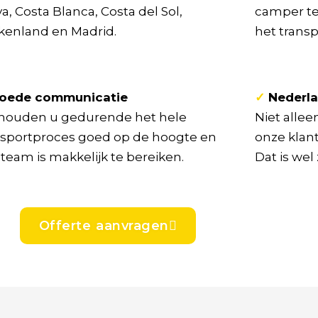
a, Costa Blanca, Costa del Sol,
camper ten
kenland en Madrid.
het transp
oede communicatie
✓
Nederla
 houden u gedurende het hele
Niet allee
nsportproces goed op de hoogte en
onze klan
team is makkelijk te bereiken.
Dat is wel
Offerte aanvragen