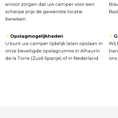
ervoor zorgen dat uw camper voor een
Brav
scherpe prijs de gewenste locatie
Bas
bereiken.
✓
Opslagmogelijkheden
✓
G
U kunt uw camper tijdelijk laten opslaan in
Wij
onze beveiligde opslagruimte in Alhaurín
tra
de la Torre (Zuid-Spanje) of in Nederland.
ons 